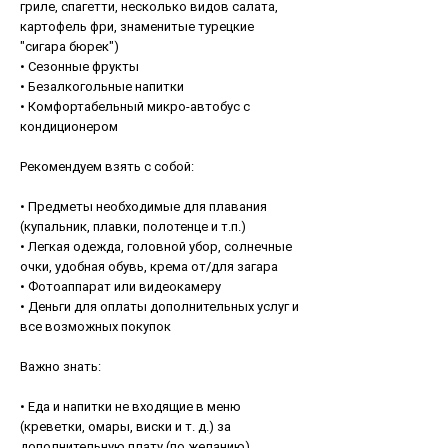
гриле, спагетти, несколько видов салата,
картофель фри, знаменитые турецкие
"сигара бюрек")
• Сезонные фрукты
• Безалкогольные напитки
• Комфортабельный микро-автобус с
кондиционером
Рекомендуем взять с собой:
• Предметы необходимые для плавания
(купальник, плавки, полотенце и т.п.)
• Легкая одежда, головной убор, солнечные
очки, удобная обувь, крема от/для загара
• Фотоаппарат или видеокамеру
• Деньги для оплаты дополнительных услуг и
все возможных покупок
Важно знать:
• Еда и напитки не входящие в меню
(креветки, омары, виски и т. д.) за
дополнительную плату (по желанию)