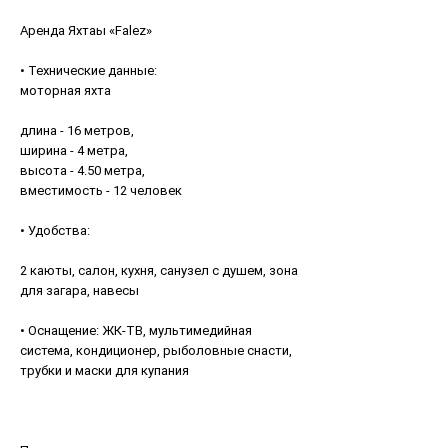
Аренда Яхтаы «Falez»
• Технические данные:
моторная яхта
длина - 16 метров,
ширина - 4 метра,
высота - 4.50 метра,
вместимость - 12 человек
• Удобства:
2 каюты, салон, кухня, санузел с душем, зона
для загара, навесы
• Оснащение: ЖК-ТВ, мультимедийная
система, кондиционер, рыболовные снасти,
трубки и маски для купания