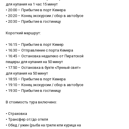
для купания на 1 час 15 минут
• 20:00 – Прибытие в порт Кемера
• 20:20 – Конец экскурсии / сбор в автобусе
• 20:30 – Прибытие в гостиницу
Короткий маршрут:
• 16:15 – Прибытие в порт Кемер
• 16:30 – Отправление с порта Кемера
• 16:45 – Остановка недалеко от Пиратской
пещеры для купания на 50 минут
• 17:50 – Остановка в бухте «Лунный свет»
для купания на 50 минут
• 18:55 – Прибытие в порт Кемера
• 19:10 – Конец экскурсии / сбор в автобусе
• 19:30 – Прибытие в гостиницу
В стоимость тура включено:
• Страховка
• Трансфер от/до отеля
• Обед / ужин (рыба на гриле или курица на