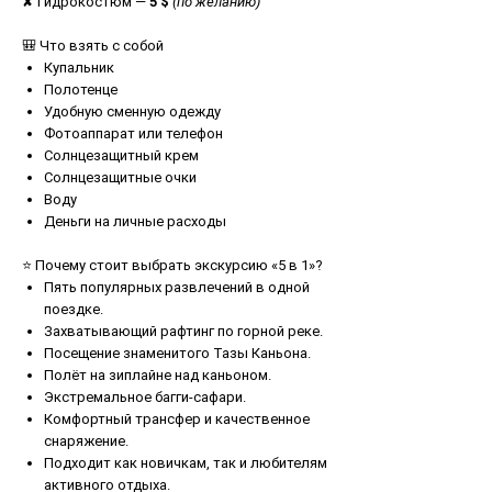
✘ Гидрокостюм —
5 $
(по желанию)
🎒 Что взять с собой
Купальник
Полотенце
Удобную сменную одежду
Фотоаппарат или телефон
Солнцезащитный крем
Солнцезащитные очки
Воду
Деньги на личные расходы
⭐ Почему стоит выбрать экскурсию «5 в 1»?
Пять популярных развлечений в одной
поездке.
Захватывающий рафтинг по горной реке.
Посещение знаменитого Тазы Каньона.
Полёт на зиплайне над каньоном.
Экстремальное багги-сафари.
Комфортный трансфер и качественное
снаряжение.
Подходит как новичкам, так и любителям
активного отдыха.