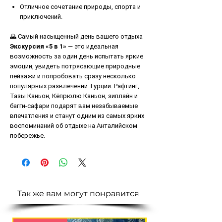
Отличное сочетание природы, спорта и
приключений.
🌄 Самый насыщенный день вашего отдыха
Экскурсия «5 в 1»
— это идеальная
возможность за один день испытать яркие
эмоции, увидеть потрясающие природные
пейзажи и попробовать сразу несколько
популярных развлечений Турции. Рафтинг,
Тазы Каньон, Кёпрюлю Каньон, зиплайн и
багги-сафари подарят вам незабываемые
впечатления и станут одним из самых ярких
воспоминаний об отдыхе на Анталийском
побережье.
Так же вам могут понравится